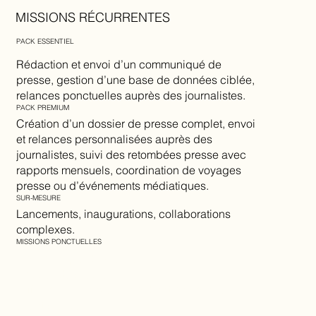
MISSIONS RÉCURRENTES
PACK ESSENTIEL
Rédaction et envoi d’un communiqué de
presse, gestion d’une base de données ciblée,
relances ponctuelles auprès des journalistes.
PACK PREMIUM
Création d’un dossier de presse complet, envoi
et relances personnalisées auprès des
journalistes, suivi des retombées presse avec
rapports mensuels, coordination de voyages
presse ou d’événements médiatiques.
SUR-MESURE
Lancements, inaugurations, collaborations
complexes.
MISSIONS PONCTUELLES
Communiqué de presse
Dossier de presse
Diffusion + relances
​Coordination voyage /
event presse