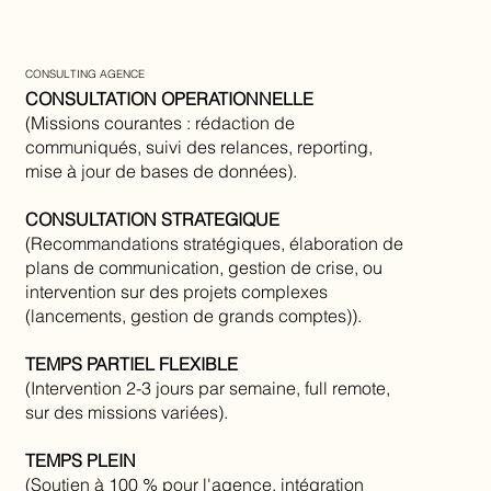
Participation & assistance sur place
Audit & stratégie presse
Gestion des influenceurs
CONSULTING AGENCE
CONSULTATION OPERATIONNELLE
(Missions courantes : rédaction de
communiqués, suivi des relances, reporting,
mise à jour de bases de données).
CONSULTATION STRATEGIQUE
(Recommandations stratégiques, élaboration de
plans de communication, gestion de crise, ou
intervention sur des projets complexes
(lancements, gestion de grands comptes)).
TEMPS PARTIEL FLEXIBLE
(Intervention 2-3 jours par semaine, full remote,
sur des missions variées).
TEMPS PLEIN
(Soutien à 100 % pour l'agence, intégration