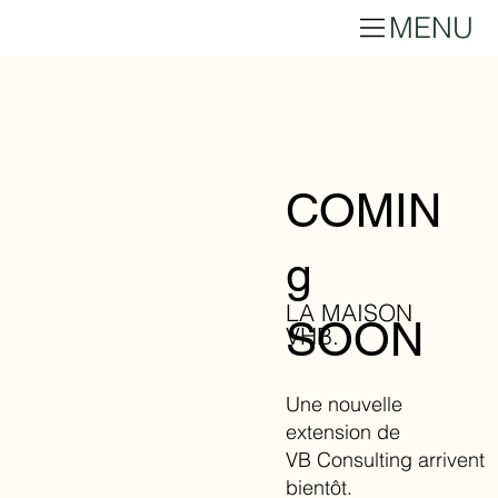
MENU
COMIN
g
LA MAISON
SOON
VHB.
Une nouvelle
extension de
VB Consulting arrivent
bientôt.