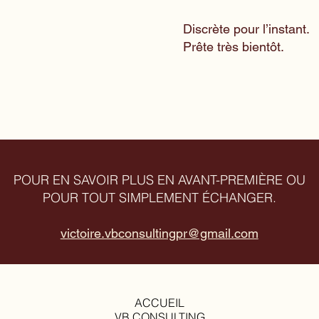
Discrète pour l’instant.
Prête très bientôt.
POUR EN SAVOIR PLUS EN AVANT-PREMIÈRE OU
POUR TOUT SIMPLEMENT ÉCHANGER.
victoire.vbconsultingpr@gmail.com
ACCUEIL
VB CONSULTING